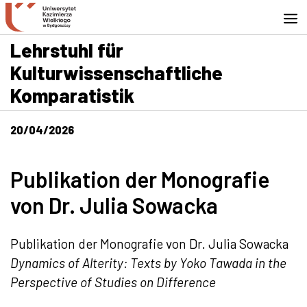
Zur Suchmaschine
Zum Inhalt springen
Gehe zur Fußzeile - Kontakt
Lehrstuhl für
Kulturwissenschaftliche
Komparatistik
20/04/2026
Publikation der Monografie
von Dr. Julia Sowacka
Publikation der Monografie von Dr. Julia Sowacka
Dynamics of Alterity: Texts by Yoko Tawada in the
Perspective of Studies on Difference