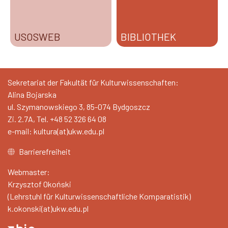
USOSWEB
BIBLIOTHEK
Sekretariat der Fakultät für Kulturwissenschaften:
Alina Bojarska
ul. Szymanowskiego 3, 85-074 Bydgoszcz
Zi. 2.7A, Tel. +48 52 326 64 08
e-mail: kultura(at)ukw.edu.pl
Barrierefreiheit
Webmaster:
Krzysztof Okoński
(Lehrstuhl für Kulturwissenschaftliche Komparatistik)
k.okonski(at)ukw.edu.pl